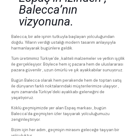
Balecca’nın
vizyonuna.
Balecca, bir aile işinin tutkuyla başlayan yolculuğundan
doğdu. Yılların verdiği ustalığı modern tasarım anlayışıyla
harmanlayarak bugünlere geldik.
Tüm üretimimiz Türkiye’de , kaliteli malzemeler ve yetkin işçilik
ile gerçekleşiyor. Böylece hem iç pazara hem de uluslararası
pazara güvenilir , uzun ömürlü ve şık ayakkabılar sunuyoruz.
Bugün Balecca olarak hem perakende hem de toptan satış
ile dünyanın farklı noktalarındaki müşterilerimize ulaşıyor ,
aynı zamanda Türkiye’deki ayakkabı geleneğini de
yaşatıyoruz.
Köklü geçmişimizde yer alan Espaş markası , bugün
Balecca’da geçmişten izler taşıyarak yolculuğumuzu
zenginleştiriyor.
Bizim için her adım , geçmişin mirasını geleceğe taşıyan bir
yolculuktur.