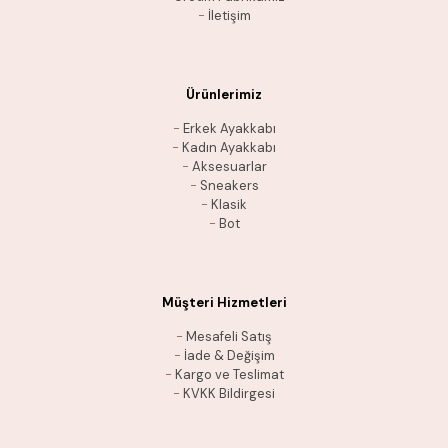
-
İletişim
Ürünlerimiz
-
Erkek Ayakkabı
-
Kadın Ayakkabı
-
Aksesuarlar
-
Sneakers
-
Klasik
-
Bot
Müşteri Hizmetleri
-
Mesafeli Satış
-
İade & Değişim
-
Kargo ve Teslimat
-
KVKK Bildirgesi