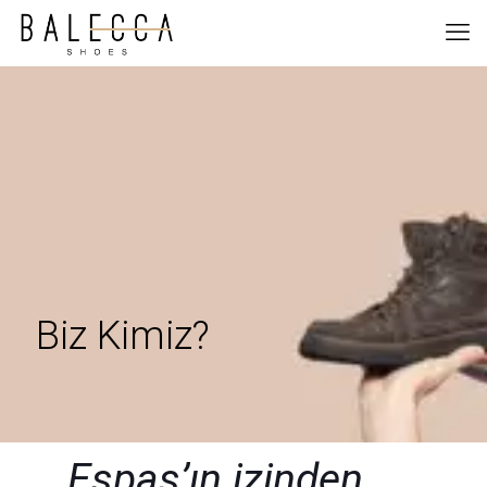
Biz Kimiz?
Espaş’ın izinden ,