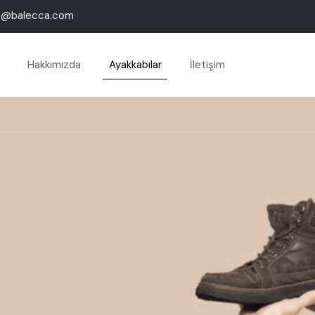
fo@balecca.com
Hakkımızda
Ayakkabılar
İletişim