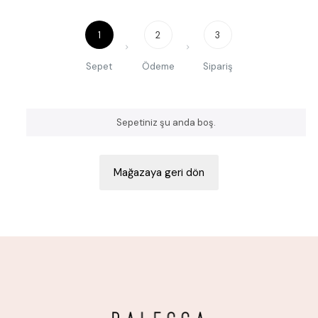
1
2
3
Sepet
Ödeme
Sipariş
Sepetiniz şu anda boş.
Mağazaya geri dön